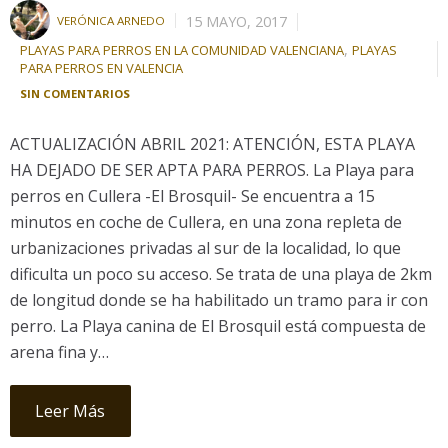
15 MAYO, 2017
VERÓNICA ARNEDO
,
PLAYAS PARA PERROS EN LA COMUNIDAD VALENCIANA
PLAYAS
PARA PERROS EN VALENCIA
SIN COMENTARIOS
ACTUALIZACIÓN ABRIL 2021: ATENCIÓN, ESTA PLAYA
HA DEJADO DE SER APTA PARA PERROS. La Playa para
perros en Cullera -El Brosquil- Se encuentra a 15
minutos en coche de Cullera, en una zona repleta de
urbanizaciones privadas al sur de la localidad, lo que
dificulta un poco su acceso. Se trata de una playa de 2km
de longitud donde se ha habilitado un tramo para ir con
perro. La Playa canina de El Brosquil está compuesta de
arena fina y…
Leer Más