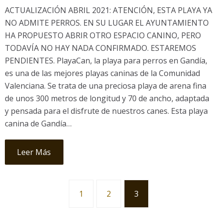
ACTUALIZACIÓN ABRIL 2021: ATENCIÓN, ESTA PLAYA YA
NO ADMITE PERROS. EN SU LUGAR EL AYUNTAMIENTO
HA PROPUESTO ABRIR OTRO ESPACIO CANINO, PERO
TODAVÍA NO HAY NADA CONFIRMADO. ESTAREMOS
PENDIENTES. PlayaCan, la playa para perros en Gandía,
es una de las mejores playas caninas de la Comunidad
Valenciana. Se trata de una preciosa playa de arena fina
de unos 300 metros de longitud y 70 de ancho, adaptada
y pensada para el disfrute de nuestros canes. Esta playa
canina de Gandía…
Leer Más
1
2
3