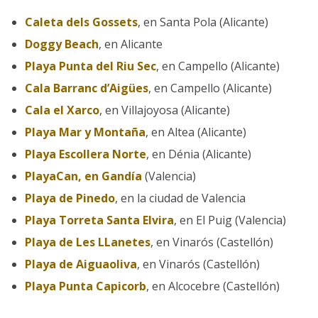
Caleta dels Gossets
, en Santa Pola (Alicante)
Doggy Beach
, en Alicante
Playa Punta del Riu Sec
, en Campello (Alicante)
Cala Barranc d’Aigües
, en Campello (Alicante)
Cala el Xarco
, en Villajoyosa (Alicante)
Playa Mar y Montaña
, en Altea (Alicante)
Playa Escollera Norte
, en Dénia (Alicante)
PlayaCan, en Gandía
(Valencia)
Playa de Pinedo
, en la ciudad de Valencia
Playa Torreta Santa Elvira
, en El Puig (Valencia)
Playa de Les LLanetes
, en Vinarós (Castellón)
Playa de Aiguaoliva
, en Vinarós (Castellón)
Playa Punta Capicorb
, en Alcocebre (Castellón)