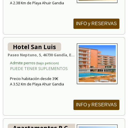
A 2.38 Km de Playa Ahuir Gandia
INFO y RESERVAS
Hotel San Luis
Paseo Neptuno, 5, 46730 Gandía, España
Admite perros
(bajo peticion)
PUEDE TENER SUPLEMENTOS
Precio habitación desde 39€
A 3.52 Km de Playa Ahuir Gandia
INFO y RESERVAS
Apartamentos R.C. Deltamar I