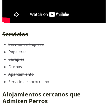
Servicios
Servicio de limpieza
Papeleras
Lavapiés
Duchas
Aparcamiento
Servicio de socorrismo
Alojamientos cercanos que
Admiten Perros