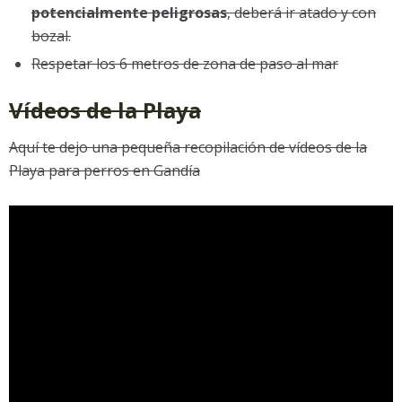
potencialmente peligrosas
, deberá ir atado y con
bozal.
Respetar los 6 metros de zona de paso al mar
Vídeos de la Playa
Aquí te dejo una pequeña recopilación de vídeos de la
Playa para perros en Gandía