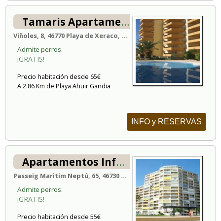
Tamaris Apartamentos
Viñoles, 8, 46770 Playa de Xeraco, España
Admite perros.
¡GRATIS!
Precio habitación desde 65€
A 2.86 Km de Playa Ahuir Gandia
INFO y RESERVAS
Apartamentos Infante
Passeig Maritim Neptú, 65, 46730 Gandía, España
Admite perros.
¡GRATIS!
Precio habitación desde 55€