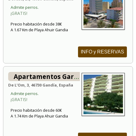
Admite perros.
¡GRATIS!
Precio habitación desde 38€
A 1.67 Km de Playa Ahuir Gandia
INFO y RESERVAS
Apartamentos Gardenias
De L’Om, 3, 46730 Gandía, España
Admite perros.
¡GRATIS!
Precio habitación desde 60€
A 1.74 Km de Playa Ahuir Gandia