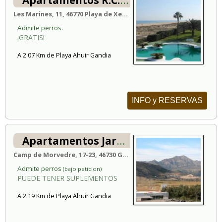
Les Marines, 11, 46770 Playa de Xeraco, España
Admite perros.
¡GRATIS!
A 2.07 Km de Playa Ahuir Gandia
INFO y RESERVAS
Apartamentos Jardines de Gandía I y II 3000
Camp de Morvedre, 17-23, 46730 Gandía, España
Admite perros
(bajo peticion)
PUEDE TENER SUPLEMENTOS
A 2.19 Km de Playa Ahuir Gandia