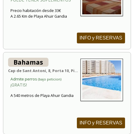
Precio habitación desde 33€
A 2.65 Km de Playa Ahuir Gandia
INFO y RESERVAS
Bahamas
Cap de Sant Antoni, 8, Porta 10, Pis 5, 46730 Caserío La Estación, España
Admite perros
(bajo peticion)
¡GRATIS!
A 540 metros de Playa Ahuir Gandia
INFO y RESERVAS