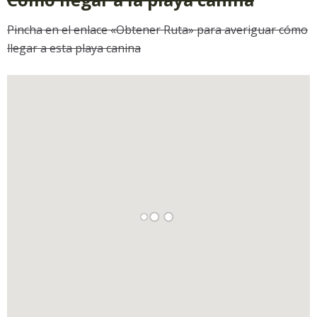
Pincha en el enlace «Obtener Ruta» para averiguar cómo
llegar a esta playa canina