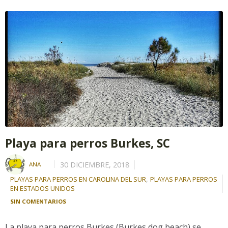
Playa para perros Burkes, SC
30 DICIEMBRE, 2018
ANA
,
PLAYAS PARA PERROS EN CAROLINA DEL SUR
PLAYAS PARA PERROS
EN ESTADOS UNIDOS
SIN COMENTARIOS
La playa para perros Burkes (Burkes dog beach) se