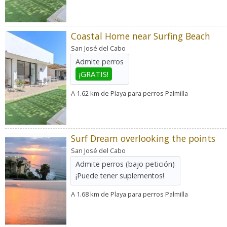
Coastal Home near Surfing Beach
San José del Cabo
Admite perros
¡GRATIS!
A 1.62 km de Playa para perros Palmilla
Surf Dream overlooking the points
San José del Cabo
Admite perros
(bajo petición)
¡Puede tener suplementos!
A 1.68 km de Playa para perros Palmilla