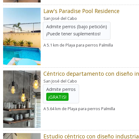
Law's Paradise Pool Residence
San José del Cabo
Admite perros
(bajo petición)
¡Puede tener suplementos!
A 5.1 km de Playa para perros Palmilla
Céntrico departamento con diseño in
San José del Cabo
Admite perros
¡GRATIS!
A 5.64 km de Playa para perros Palmilla
Estudio céntrico con diseño industria