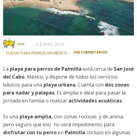
2 JUNIO, 2019
ANA
SIN COMENTARIOS
PLAYAS PARA PERROS EN MÉXICO
La
playa para perros de Palmilla
está cerca de
San José
del Cabo
, México, y dispone de todos los servicios
básicos para una
playa urbana
. Cuenta con
dos zonas
para nadar y palapas
. Es amplia e ideal para pasar la
jornada en familia o realizar
actividades acuáticas
.
Es una
playa amplia,
con zonas rocosas y de arena,
pero seguro que eso no será impedimento para
disfrutar con tu perro
en
Palmilla
. Incluso en algunas